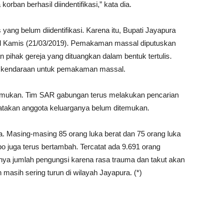
rban berhasil diindentifikasi,” kata dia.
ang belum diidentifikasi. Karena itu, Bupati Jayapura
Kamis (21/03/2019). Pemakaman massal diputuskan
n pihak gereja yang dituangkan dalam bentuk tertulis.
 kendaraan untuk pemakaman massal.
itemukan. Tim SAR gabungan terus melakukan pencarian
takan anggota keluarganya belum ditemukan.
uka. Masing-masing 85 orang luka berat dan 75 orang luka
po juga terus bertambah. Tercatat ada 9.691 orang
hnya jumlah pengungsi karena rasa trauma dan takut akan
masih sering turun di wilayah Jayapura. (*)