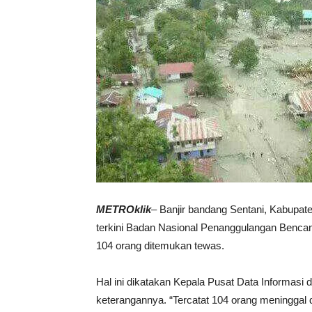
METROklik
– Banjir bandang Sentani, Kabupat
terkini Badan Nasional Penanggulangan Bencan
104 orang ditemukan tewas.
Hal ini dikatakan Kepala Pusat Data Informa
keterangannya. “Tercatat 104 orang meninggal