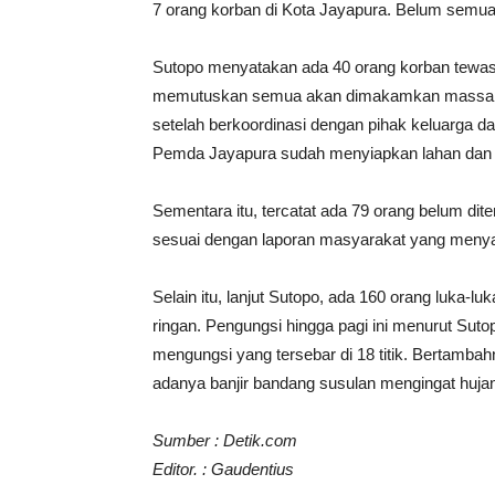
7 orang korban di Kota Jayapura. Belum semua ko
Sutopo menyatakan ada 40 orang korban tewas y
memutuskan semua akan dimakamkan massal 
setelah berkoordinasi dengan pihak keluarga da
Pemda Jayapura sudah menyiapkan lahan dan
Sementara itu, tercatat ada 79 orang belum d
sesuai dengan laporan masyarakat yang menya
Selain itu, lanjut Sutopo, ada 160 orang luka-l
ringan. Pengungsi hingga pagi ini menurut Suto
mengungsi yang tersebar di 18 titik. Bertamba
adanya banjir bandang susulan mengingat hujan 
Sumber : Detik.com
Editor. : Gaudentius