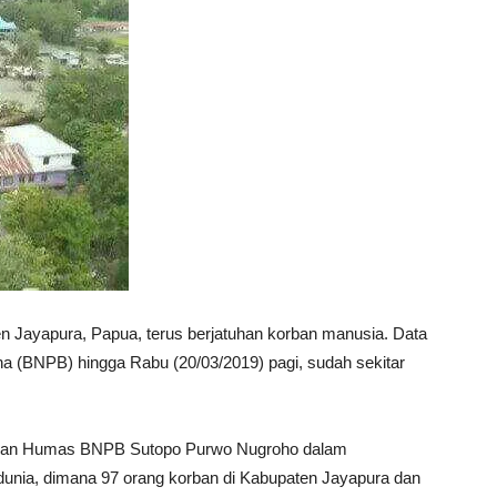
en Jayapura, Papua, terus berjatuhan korban manusia. Data
a (BNPB) hingga Rabu (20/03/2019) pagi, sudah sekitar
si dan Humas BNPB Sutopo Purwo Nugroho dalam
 dunia, dimana 97 orang korban di Kabupaten Jayapura dan