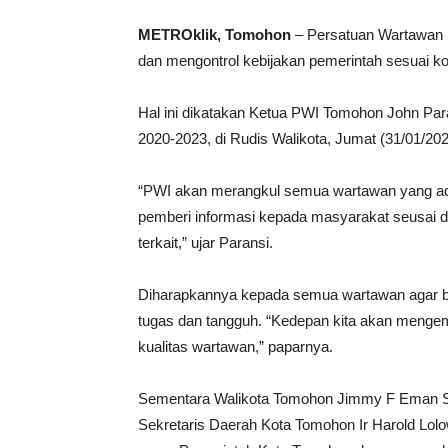
METROklik, Tomohon
– Persatuan Wartawan 
dan mengontrol kebijakan pemerintah sesuai kode
Hal ini dikatakan Ketua PWI Tomohon John Par
2020-2023, di Rudis Walikota, Jumat (31/01/202
“PWI akan merangkul semua wartawan yang ada,
pemberi informasi kepada masyarakat seusai 
terkait,” ujar Paransi.
Diharapkannya kepada semua wartawan agar b
tugas dan tangguh. “Kedepan kita akan menge
kualitas wartawan,” paparnya.
Sementara Walikota Tomohon Jimmy F Eman SE
Sekretaris Daerah Kota Tomohon Ir Harold L