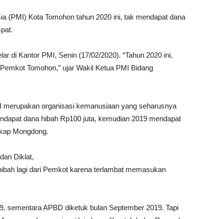
ia (PMI) Kota Tomohon tahun 2020 ini, tak mendapat dana
pat.
lar di Kantor PMI, Senin (17/02/2020). “Tahun 2020 ini,
i Pemkot Tomohon,” ujar Wakil Ketua PMI Bidang
PMI merupakan organisasi kemanusiaan yang seharusnya
endapat dana hibah Rp100 juta, kemudian 2019 mendapat
ungkap Mongdong.
an Diklat,
hibah lagi dari Pemkot karena terlambat memasukan
, sementara APBD diketuk bulan September 2019. Tapi