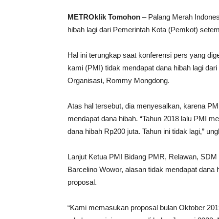
METROklik Tomohon
– Palang Merah Indones
hibah lagi dari Pemerintah Kota (Pemkot) setem
Hal ini terungkap saat konferensi pers yang dige
kami (PMI) tidak mendapat dana hibah lagi dar
Organisasi, Rommy Mongdong.
Atas hal tersebut, dia menyesalkan, karena 
mendapat dana hibah. “Tahun 2018 lalu PMI m
dana hibah Rp200 juta. Tahun ini tidak lagi,” 
Lanjut Ketua PMI Bidang PMR, Relawan, SDM d
Barcelino Wowor, alasan tidak mendapat dana 
proposal.
“Kami memasukan proposal bulan Oktober 2019