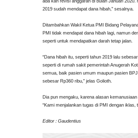
ada kan revisi anggaran di bulan Januari 2020
2019 sudah mendapat dana hibah,” sesalnya.
Ditambahkan Wakil Ketua PMI Bidang Pelayanan
PMI tidak mendapat dana hibah lagi, namun de
seperti untuk mendapatkan darah tetap jalan.
“Dana hibah itu, seperti tahun 2019 lalu sebesa
seperti di rumah sakit pemerintah Anugerah K
semua, baik pasien umum maupun pasien BPJS
sebesar Rp360 ribu,” jelas Golioth.
Dia pun mengaku, karena alasan kemanusiaan s
“Kami menjalankan tugas di PMI dengan iklas, 
Editor : Gaudentius