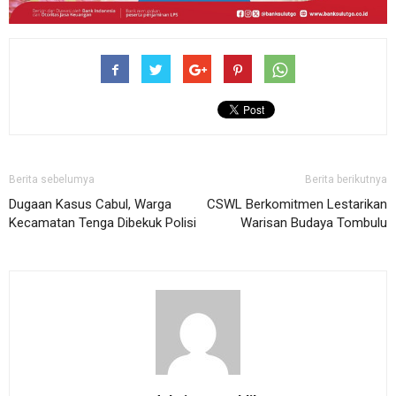
Berita sebelumya
Berita berikutnya
Dugaan Kasus Cabul, Warga
CSWL Berkomitmen Lestarikan
Kecamatan Tenga Dibekuk Polisi
Warisan Budaya Tombulu