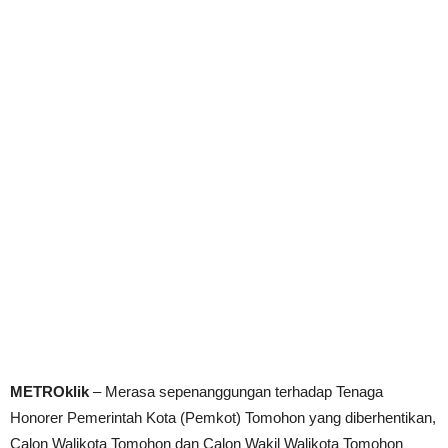
METROklik
– Merasa sepenanggungan terhadap Tenaga
Honorer Pemerintah Kota (Pemkot) Tomohon yang diberhentikan,
Calon Walikota Tomohon dan Calon Wakil Walikota Tomohon