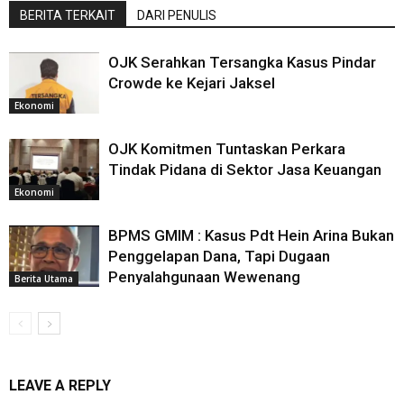
BERITA TERKAIT
DARI PENULIS
OJK Serahkan Tersangka Kasus Pindar
Crowde ke Kejari Jaksel
Ekonomi
OJK Komitmen Tuntaskan Perkara
Tindak Pidana di Sektor Jasa Keuangan
Ekonomi
BPMS GMIM : Kasus Pdt Hein Arina Bukan
Penggelapan Dana, Tapi Dugaan
Penyalahgunaan Wewenang
Berita Utama
LEAVE A REPLY