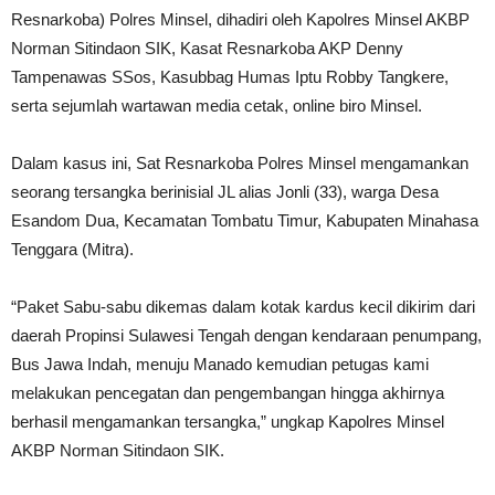
Resnarkoba) Polres Minsel, dihadiri oleh Kapolres Minsel AKBP
Norman Sitindaon SIK, Kasat Resnarkoba AKP Denny
Tampenawas SSos, Kasubbag Humas Iptu Robby Tangkere,
serta sejumlah wartawan media cetak, online biro Minsel.
Dalam kasus ini, Sat Resnarkoba Polres Minsel mengamankan
seorang tersangka berinisial JL alias Jonli (33), warga Desa
Esandom Dua, Kecamatan Tombatu Timur, Kabupaten Minahasa
Tenggara (Mitra).
“Paket Sabu-sabu dikemas dalam kotak kardus kecil dikirim dari
daerah Propinsi Sulawesi Tengah dengan kendaraan penumpang,
Bus Jawa Indah, menuju Manado kemudian petugas kami
melakukan pencegatan dan pengembangan hingga akhirnya
berhasil mengamankan tersangka,” ungkap Kapolres Minsel
AKBP Norman Sitindaon SIK.