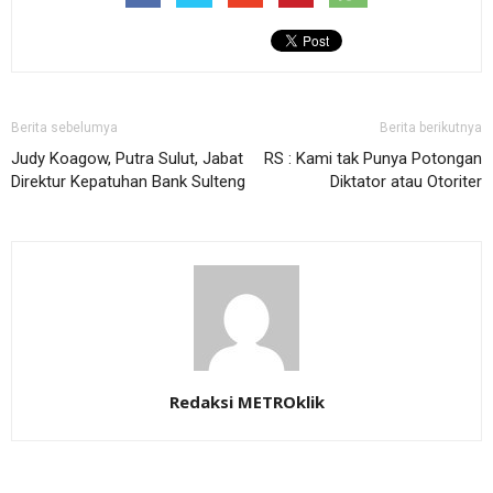
Berita sebelumya
Berita berikutnya
Judy Koagow, Putra Sulut, Jabat
RS : Kami tak Punya Potongan
Direktur Kepatuhan Bank Sulteng
Diktator atau Otoriter
Redaksi METROklik