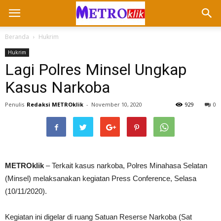
Beranda
Hukrim
Hukrim
Lagi Polres Minsel Ungkap
Kasus Narkoba
Penulis
Redaksi METROklik
-
November 10, 2020
929
0
METROklik
– Terkait kasus narkoba, Polres Minahasa Selatan
(Minsel) melaksanakan kegiatan Press Conference, Selasa
(10/11/2020).
Kegiatan ini digelar di ruang Satuan Reserse Narkoba (Sat