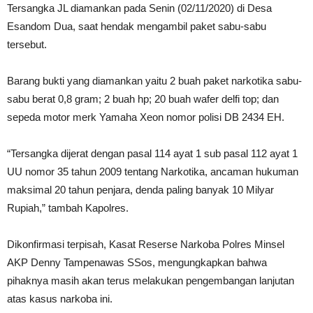
Tersangka JL diamankan pada Senin (02/11/2020) di Desa
Esandom Dua, saat hendak mengambil paket sabu-sabu
tersebut.
Barang bukti yang diamankan yaitu 2 buah paket narkotika sabu-
sabu berat 0,8 gram; 2 buah hp; 20 buah wafer delfi top; dan
sepeda motor merk Yamaha Xeon nomor polisi DB 2434 EH.
“Tersangka dijerat dengan pasal 114 ayat 1 sub pasal 112 ayat 1
UU nomor 35 tahun 2009 tentang Narkotika, ancaman hukuman
maksimal 20 tahun penjara, denda paling banyak 10 Milyar
Rupiah,” tambah Kapolres.
Dikonfirmasi terpisah, Kasat Reserse Narkoba Polres Minsel
AKP Denny Tampenawas SSos, mengungkapkan bahwa
pihaknya masih akan terus melakukan pengembangan lanjutan
atas kasus narkoba ini.