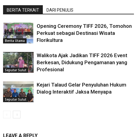
BERITA TERKAIT
DARI PENULIS
Opening Ceremony TIFF 2026, Tomohon
Perkuat sebagai Destinasi Wisata
Florikultura
Berita Utama
Walikota Ajak Jadikan TIFF 2026 Event
Berkesan, Didukung Pengamanan yang
Profesional
Seputar Sulut
Kejari Talaud Gelar Penyuluhan Hukum
Dialog Interaktif Jaksa Menyapa
Seputar Sulut
LEAVE A REPLY