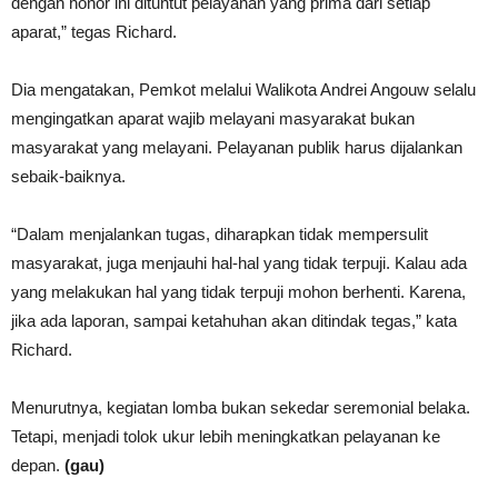
dengan honor ini dituntut pelayanan yang prima dari setiap
aparat,” tegas Richard.
Dia mengatakan, Pemkot melalui Walikota Andrei Angouw selalu
mengingatkan aparat wajib melayani masyarakat bukan
masyarakat yang melayani. Pelayanan publik harus dijalankan
sebaik-baiknya.
“Dalam menjalankan tugas, diharapkan tidak mempersulit
masyarakat, juga menjauhi hal-hal yang tidak terpuji. Kalau ada
yang melakukan hal yang tidak terpuji mohon berhenti. Karena,
jika ada laporan, sampai ketahuhan akan ditindak tegas,” kata
Richard.
Menurutnya, kegiatan lomba bukan sekedar seremonial belaka.
Tetapi, menjadi tolok ukur lebih meningkatkan pelayanan ke
depan.
(gau)