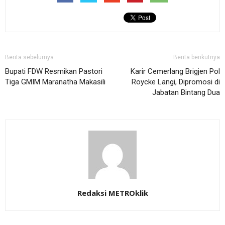
Berita sebelumya
Berita berikutnya
Bupati FDW Resmikan Pastori
Karir Cemerlang Brigjen Pol
Tiga GMIM Maranatha Makasili
Roycke Langi, Dipromosi di
Jabatan Bintang Dua
Redaksi METROklik