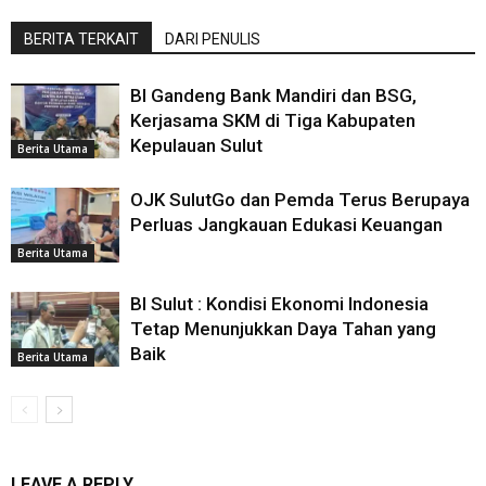
BERITA TERKAIT
DARI PENULIS
BI Gandeng Bank Mandiri dan BSG,
Kerjasama SKM di Tiga Kabupaten
Kepulauan Sulut
Berita Utama
OJK SulutGo dan Pemda Terus Berupaya
Perluas Jangkauan Edukasi Keuangan
Berita Utama
BI Sulut : Kondisi Ekonomi Indonesia
Tetap Menunjukkan Daya Tahan yang
Baik
Berita Utama
LEAVE A REPLY