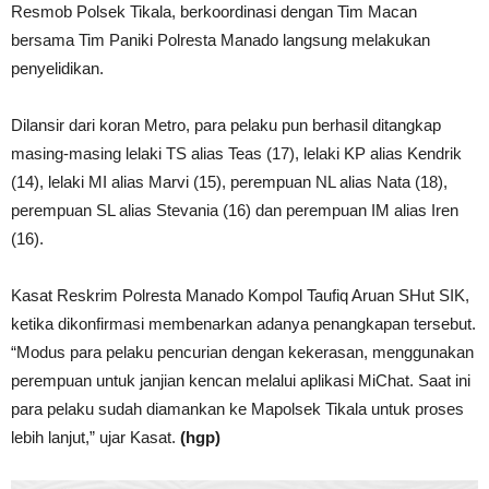
Resmob Polsek Tikala, berkoordinasi dengan Tim Macan
bersama Tim Paniki Polresta Manado langsung melakukan
penyelidikan.
Dilansir dari koran Metro, para pelaku pun berhasil ditangkap
masing-masing lelaki TS alias Teas (17), lelaki KP alias Kendrik
(14), lelaki MI alias Marvi (15), perempuan NL alias Nata (18),
perempuan SL alias Stevania (16) dan perempuan IM alias Iren
(16).
Kasat Reskrim Polresta Manado Kompol Taufiq Aruan SHut SIK,
ketika dikonfirmasi membenarkan adanya penangkapan tersebut.
“Modus para pelaku pencurian dengan kekerasan, menggunakan
perempuan untuk janjian kencan melalui aplikasi MiChat. Saat ini
para pelaku sudah diamankan ke Mapolsek Tikala untuk proses
lebih lanjut,” ujar Kasat.
(hgp)