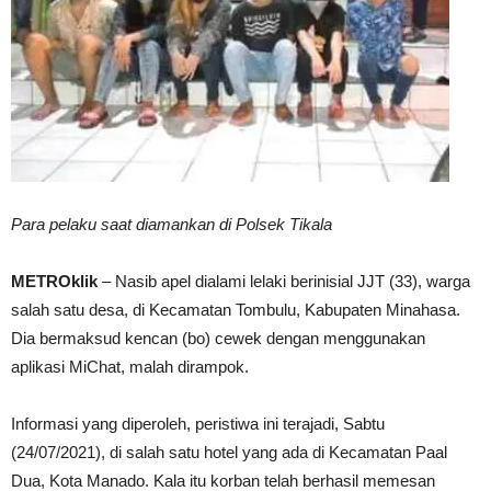
Para pelaku saat diamankan di Polsek Tikala
METROklik
– Nasib apel dialami lelaki berinisial JJT (33), warga
salah satu desa, di Kecamatan Tombulu, Kabupaten Minahasa.
Dia bermaksud kencan (bo) cewek dengan menggunakan
aplikasi MiChat, malah dirampok.
Informasi yang diperoleh, peristiwa ini terajadi, Sabtu
(24/07/2021), di salah satu hotel yang ada di Kecamatan Paal
Dua, Kota Manado. Kala itu korban telah berhasil memesan