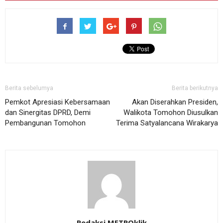
Berita sebelumya
Berita berikutnya
Pemkot Apresiasi Kebersamaan
Akan Diserahkan Presiden,
dan Sinergitas DPRD, Demi
Walikota Tomohon Diusulkan
Pembangunan Tomohon
Terima Satyalancana Wirakarya
Redaksi METROklik