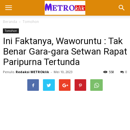
Beranda
Tomohon
Tomohon
Ini Faktanya, Waworuntu : Tak
Benar Gara-gara Setwan Rapat
Paripurna Tertunda
Penulis
Redaksi METROklik
-
Mei 10, 2023
558
0