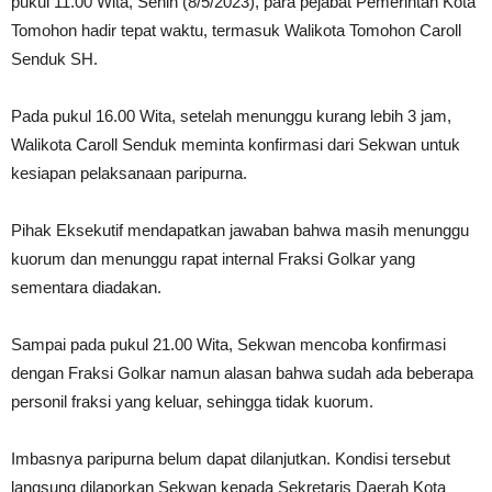
pukul 11.00 Wita, Senin (8/5/2023), para pejabat Pemerintah Kota
Tomohon hadir tepat waktu, termasuk Walikota Tomohon Caroll
Senduk SH.
Pada pukul 16.00 Wita, setelah menunggu kurang lebih 3 jam,
Walikota Caroll Senduk meminta konfirmasi dari Sekwan untuk
kesiapan pelaksanaan paripurna.
Pihak Eksekutif mendapatkan jawaban bahwa masih menunggu
kuorum dan menunggu rapat internal Fraksi Golkar yang
sementara diadakan.
Sampai pada pukul 21.00 Wita, Sekwan mencoba konfirmasi
dengan Fraksi Golkar namun alasan bahwa sudah ada beberapa
personil fraksi yang keluar, sehingga tidak kuorum.
Imbasnya paripurna belum dapat dilanjutkan. Kondisi tersebut
langsung dilaporkan Sekwan kepada Sekretaris Daerah Kota