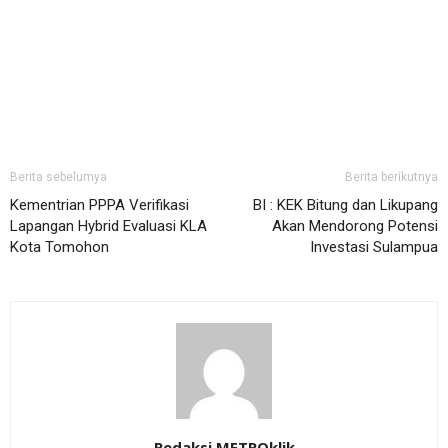
Berita sebelumya
Berita berikutnya
Kementrian PPPA Verifikasi
BI : KEK Bitung dan Likupang
Lapangan Hybrid Evaluasi KLA
Akan Mendorong Potensi
Kota Tomohon
Investasi Sulampua
Redaksi METROklik