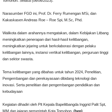
Tomohon. Selasa (06/06/2023).
Narasumber FGD ini, Prof. Dr. Ferry Rumengan MSi, dan
Kakaskasen Andreas Roe – Roe Spi, M.Sc, Phd.
Walikota dalam arahannya mengatakan, dalam Kebijakan Litbang
meningkatkan penerapan dari hasil-hasil kelitbangan,
meningkatkan jejaring untuk berkolaborasi dengan pelaku
kelitbangan lainnya, instansi vertikal kelitbangan, perguruan tinggi
dan sektor swasta.
Tema kelitbangan yang dibahas untuk tahun 2024, Penelitian,
Pengembangan dan perekayasaan dibidang teknologi dan
inovasi. Serta penelitian dan pengembangan pendidikan dan
kebudayaan
Kegiatan dihadiri oleh Plt Kepala Bapelitbangda Inggrid Palit Spt,
MM dan jajaran pemerintah Kota Tomohon.
(hep)