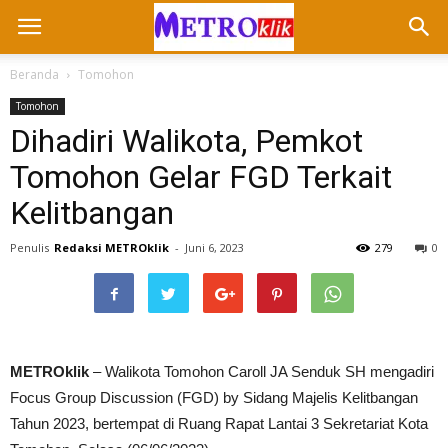
Beranda
Tomohon
Tomohon
Dihadiri Walikota, Pemkot
Tomohon Gelar FGD Terkait
Kelitbangan
Penulis
Redaksi METROklik
-
Juni 6, 2023
279
0
METROklik
– Walikota Tomohon Caroll JA Senduk SH mengadiri
Focus Group Discussion (FGD) by Sidang Majelis Kelitbangan
Tahun 2023, bertempat di Ruang Rapat Lantai 3 Sekretariat Kota