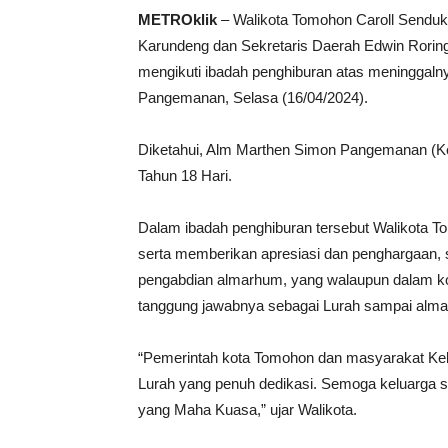
METROklik
– Walikota Tomohon Caroll Sendu
Karundeng dan Sekretaris Daerah Edwin Rorin
mengikuti ibadah penghiburan atas meninggal
Pangemanan, Selasa (16/04/2024).
Diketahui, Alm Marthen Simon Pangemanan (K
Tahun 18 Hari.
Dalam ibadah penghiburan tersebut Walikota 
serta memberikan apresiasi dan penghargaan, s
pengabdian almarhum, yang walaupun dalam kon
tanggung jawabnya sebagai Lurah sampai alma
“Pemerintah kota Tomohon dan masyarakat Kel
Lurah yang penuh dedikasi. Semoga keluarga s
yang Maha Kuasa,” ujar Walikota.