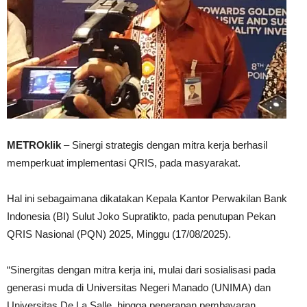
METROklik
– Sinergi strategis dengan mitra kerja berhasil
memperkuat implementasi QRIS, pada masyarakat.
Hal ini sebagaimana dikatakan Kepala Kantor Perwakilan Bank
Indonesia (BI) Sulut Joko Supratikto, pada penutupan Pekan
QRIS Nasional (PQN) 2025, Minggu (17/08/2025).
“Sinergitas dengan mitra kerja ini, mulai dari sosialisasi pada
generasi muda di Universitas Negeri Manado (UNIMA) dan
Universitas De La Salle, hingga penerapan pembayaran