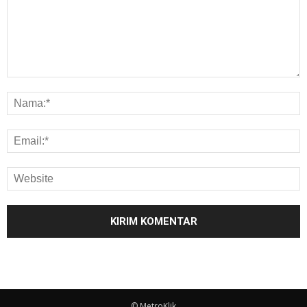
© MetroKlik