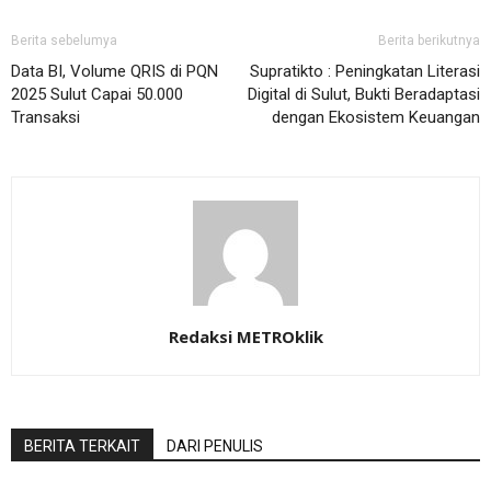
Berita sebelumya
Berita berikutnya
Data BI, Volume QRIS di PQN
Supratikto : Peningkatan Literasi
2025 Sulut Capai 50.000
Digital di Sulut, Bukti Beradaptasi
Transaksi
dengan Ekosistem Keuangan
Redaksi METROklik
BERITA TERKAIT
DARI PENULIS