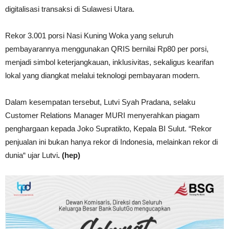
digitalisasi transaksi di Sulawesi Utara.
Rekor 3.001 porsi Nasi Kuning Woka yang seluruh
pembayarannya menggunakan QRIS bernilai Rp80 per porsi,
menjadi simbol keterjangkauan, inklusivitas, sekaligus kearifan
lokal yang diangkat melalui teknologi pembayaran modern.
Dalam kesempatan tersebut, Lutvi Syah Pradana, selaku
Customer Relations Manager MURI menyerahkan piagam
penghargaan kepada Joko Supratikto, Kepala BI Sulut. “Rekor
penjualan ini bukan hanya rekor di Indonesia, melainkan rekor di
dunia“ ujar Lutvi
. (hep)