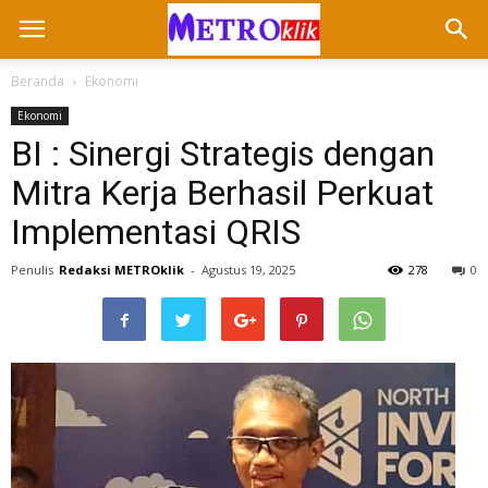
Beranda
Ekonomi
Ekonomi
BI : Sinergi Strategis dengan
Mitra Kerja Berhasil Perkuat
Implementasi QRIS
Penulis
Redaksi METROklik
-
Agustus 19, 2025
278
0