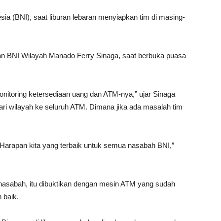
ia (BNI), saat liburan lebaran menyiapkan tim di masing-
nan BNI Wilayah Manado Ferry Sinaga, saat berbuka puasa
nitoring ketersediaan uang dan ATM-nya,” ujar Sinaga
 dari wilayah ke seluruh ATM. Dimana jika ada masalah tim
. Harapan kita yang terbaik untuk semua nasabah BNI,”
 nasabah, itu dibuktikan dengan mesin ATM yang sudah
 baik.