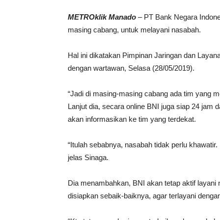
METROklik Manado
– PT Bank Negara Indones
masing cabang, untuk melayani nasabah.
Hal ini dikatakan Pimpinan Jaringan dan Laya
dengan wartawan, Selasa (28/05/2019).
“Jadi di masing-masing cabang ada tim yang mo
Lanjut dia, secara online BNI juga siap 24 jam
akan informasikan ke tim yang terdekat.
“Itulah sebabnya, nasabah tidak perlu khawatir
jelas Sinaga.
Dia menambahkan, BNI akan tetap aktif layani
disiapkan sebaik-baiknya, agar terlayani dengan