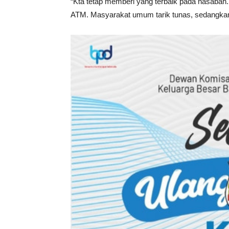
“Kta tetap memberi yang terbaik pada nasabah
ATM. Masyarakat umum tarik tunas, sedangkan