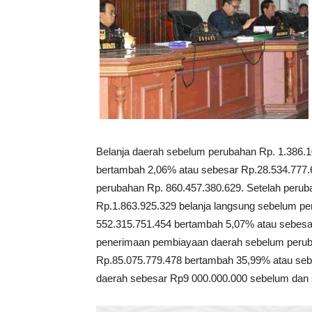
Belanja daerah sebelum perubahan Rp. 1.386.1
bertambah 2,06% atau sebesar Rp.28.534.777.686
perubahan Rp. 860.457.380.629. Setelah peru
Rp.1.863.925.329 belanja langsung sebelum pe
552.315.751.454 bertambah 5,07% atau sebesar
penerimaan pembiayaan daerah sebelum perub
Rp.85.075.779.478 bertambah 35,99% atau seb
daerah sebesar Rp9 000.000.000 sebelum dan