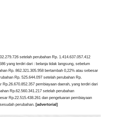
02.279.726 setelah perubahan Rp. 1.414.637.057.412
 yang terdiri dari : belanja tidak langsung, sebelum
bahan Rp. 862.321.305.958 bertambah 0,22% atau sebesar
rubahan Rp. 525.644.097 setelah perubahan Rp.
 Rp.26.670.852.357 pembiayaan daerah, yang terdiri dari
ahan Rp.62.560.341.217 setelah perubahan
esar Rp.22.515.438.261 dan pengeluaran pembiayaan
 sesudah perubahan.
[advertorial]