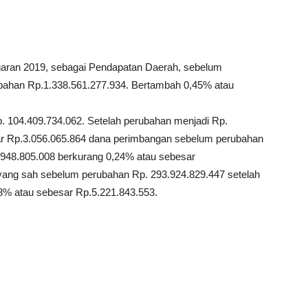
aran 2019, sebagai Pendapatan Daerah, sebelum
ubahan Rp.1.338.561.277.934. Bertambah 0,45% atau
. 104.409.734.062. Setelah perubahan menjadi Rp.
ar Rp.3.056.065.864 dana perimbangan sebelum perubahan
.948.805.008 berkurang 0,24% atau sebesar
 yang sah sebelum perubahan Rp. 293.924.829.447 setelah
8% atau sebesar Rp.5.221.843.553.