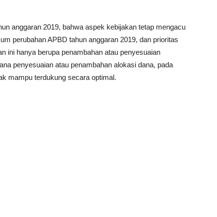
un anggaran 2019, bahwa aspek kebijakan tetap mengacu
um perubahan APBD tahun anggaran 2019, dan prioritas
an ini hanya berupa penambahan atau penyesuaian
cana penyesuaian atau penambahan alokasi dana, pada
dak mampu terdukung secara optimal.