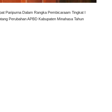
at Paripurna Dalam Rangka Pembicaraam Tingkat I
ntang Perubahan APBD Kabupaten Minahasa Tahun