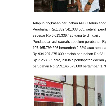
Adapun ringkasan perubahan APBD tahun angg
Perubahan Rp.1.332.541.938.509, setelah per
sebesar Rp.6.019.339.425 yang terdiri dari :
Pendapatan asli daerah, sebelum perubahan Rp
107.465.799.926 bertambah 2,93% atau sebes
Rp.934.207.375.000 setelah perubahan Rp.931
Rp.2.258.569.992, lain-lain pendapatan daerah
perubahan Rp. 299.146.673.000 bertambah 1,7