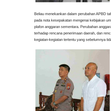
Beliau menekankan dalam perubahan APBD tah
pada nota kesepakatan mengenai kebijakan um
plafon anggaran sementara. Perubahan anggar
terhadap rencana penerimaan daerah, dan ren
kegiatan-kegiatan tertentu yang sebelumnya ti