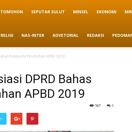
TOMOHON
SEPUTAR SULUT
MINSEL
EKONOMI
MI
RELIGI
NAS-INTER
ADVETORIAL
REDAKSI
PEDOMAN
 Bahas Ranperda Perubahan APBD 2019
siasi DPRD Bahas
ahan APBD 2019
567
0
er