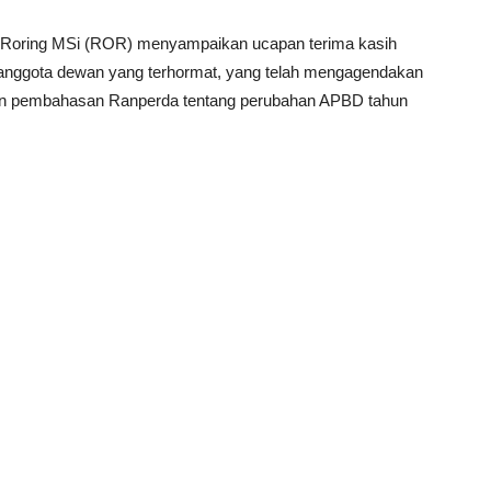
n Roring MSi (ROR) menyampaikan ucapan terima kasih
anggota dewan yang terhormat, yang telah mengagendakan
hapan pembahasan Ranperda tentang perubahan APBD tahun