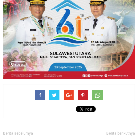
Berita sebelumya
Berita berikutnya