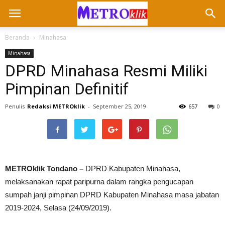
Beranda
Minahasa
Minahasa
DPRD Minahasa Resmi Miliki
Pimpinan Definitif
Penulis
Redaksi METROklik
-
September 25, 2019
657
0
METROklik Tondano –
DPRD Kabupaten Minahasa,
melaksanakan rapat paripurna dalam rangka pengucapan
sumpah janji pimpinan DPRD Kabupaten Minahasa masa jabatan
2019-2024, Selasa (24/09/2019).