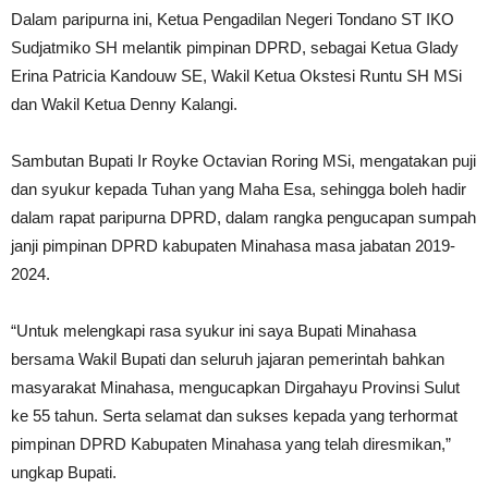
Dalam paripurna ini, Ketua Pengadilan Negeri Tondano ST IKO
Sudjatmiko SH melantik pimpinan DPRD, sebagai Ketua Glady
Erina Patricia Kandouw SE, Wakil Ketua Okstesi Runtu SH MSi
dan Wakil Ketua Denny Kalangi.
Sambutan Bupati Ir Royke Octavian Roring MSi, mengatakan puji
dan syukur kepada Tuhan yang Maha Esa, sehingga boleh hadir
dalam rapat paripurna DPRD, dalam rangka pengucapan sumpah
janji pimpinan DPRD kabupaten Minahasa masa jabatan 2019-
2024.
“Untuk melengkapi rasa syukur ini saya Bupati Minahasa
bersama Wakil Bupati dan seluruh jajaran pemerintah bahkan
masyarakat Minahasa, mengucapkan Dirgahayu Provinsi Sulut
ke 55 tahun. Serta selamat dan sukses kepada yang terhormat
pimpinan DPRD Kabupaten Minahasa yang telah diresmikan,”
ungkap Bupati.