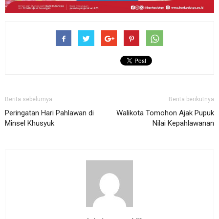
Berita sebelumya
Berita berikutnya
Peringatan Hari Pahlawan di
Walikota Tomohon Ajak Pupuk
Minsel Khusyuk
Nilai Kepahlawanan