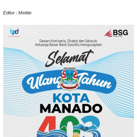
Editor : Meittie