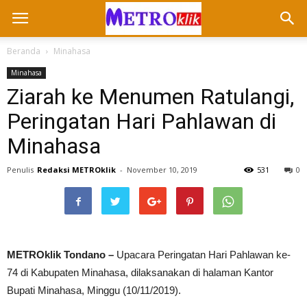
Beranda
Minahasa
Minahasa
Ziarah ke Menumen Ratulangi,
Peringatan Hari Pahlawan di
Minahasa
Penulis
Redaksi METROklik
-
November 10, 2019
531
0
METROklik Tondano –
Upacara Peringatan Hari Pahlawan ke-
74 di Kabupaten Minahasa, dilaksanakan di halaman Kantor
Bupati Minahasa, Minggu (10/11/2019).