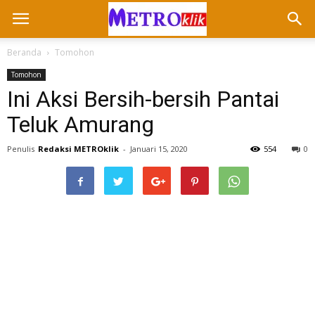
Beranda
Tomohon
Tomohon
Ini Aksi Bersih-bersih Pantai
Teluk Amurang
Penulis
Redaksi METROklik
-
Januari 15, 2020
554
0