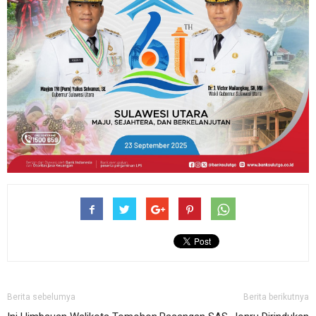
Berita sebelumya
Berita berikutnya