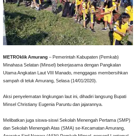
METROklik Amurang
– Pemerintah Kabupaten (Pemkab)
Minahasa Selatan (Minsel) bekerjasama dengan Pangkalan
Utama Angkatan Laut VIII Manado, menggagas membersihkan
sampah di teluk Amurang, Selasa (14/01/2020).
Aksi penyelematan lingkungan laut ini, dihadiri langsung Bupati
Minsel Christiany Eugenia Paruntu dan jajarannya.
Melibatkan juga siswa-siswi Sekolah Menengah Pertama (SMP)
dan Sekolah Menengah Atas (SMA) se-Kecamatan Amurang,
Aparatur Sipil Negara (ASN) Pemkab Minsel, personil Lantamal