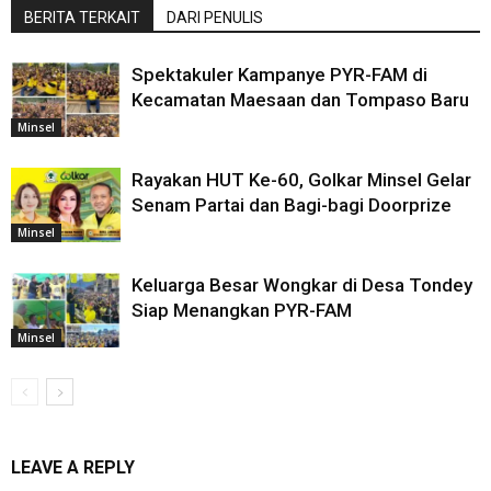
BERITA TERKAIT
DARI PENULIS
Spektakuler Kampanye PYR-FAM di
Kecamatan Maesaan dan Tompaso Baru
Minsel
Rayakan HUT Ke-60, Golkar Minsel Gelar
Senam Partai dan Bagi-bagi Doorprize
Minsel
Keluarga Besar Wongkar di Desa Tondey
Siap Menangkan PYR-FAM
Minsel
LEAVE A REPLY