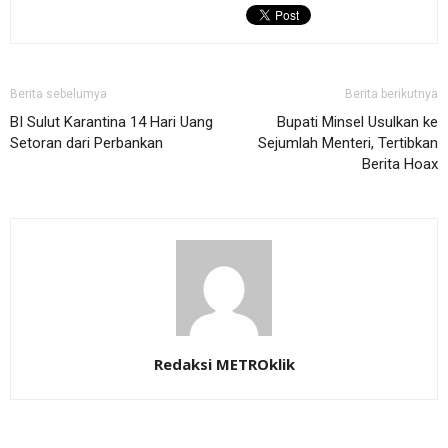
Berita sebelumya
Berita berikutnya
BI Sulut Karantina 14 Hari Uang
Bupati Minsel Usulkan ke
Setoran dari Perbankan
Sejumlah Menteri, Tertibkan
Berita Hoax
Redaksi METROklik