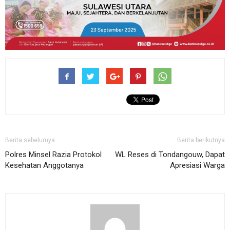
Berita sebelumya
Berita berikutnya
Polres Minsel Razia Protokol
WL Reses di Tondangouw, Dapat
Kesehatan Anggotanya
Apresiasi Warga