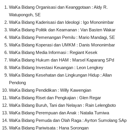
WaKa Bidang Organisasi dan Keanggotaan : Aldy R.
Watupongoh, SE
WaKa Bidang Kaderisasi dan Ideologi : Igo Mononimbar
WaKa Bidang Politik dan Keamanan : Van Basten Wakar
WaKa Bidang Pemenangan Pemilu : Mario Mandagi, SE
WaKa Bidang Koperasi dan UMKM : Danis Mononimbar
WaKa Bidang Media Informasi : Regiant Kesek
WaKa Bidang Hukum dan HAM : Marsel Kaparang SPd
WaKa Bidang Investasi Keuangan : Leon Lengkey
WaKa Bidang Kesehatan dan Lingkungan Hidup : Allan
Pendong
WaKa Bidang Pendidikan : Willy Kawengian
WaKa Bidang Riset dan Pengkajian : Glen Regar
WaKa Bidang Buruh, Tani dan Nelayan : Rain Lelengboto
WaKa Bidang Perempuan dan Anak : Natalia Tumiwa
WaKa Bidang Pemuda dan Olah Raga : Ayrton Sumolang SAp
WaKa Bidang Pariwisata : Hana Sorongan