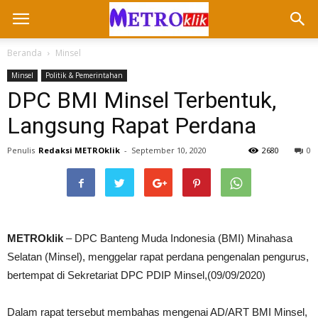
Beranda
Minsel
Minsel
Politik & Pemerintahan
DPC BMI Minsel Terbentuk,
Langsung Rapat Perdana
Penulis
Redaksi METROklik
-
September 10, 2020
2680
0
METROklik
– DPC Banteng Muda Indonesia (BMI) Minahasa
Selatan (Minsel), menggelar rapat perdana pengenalan pengurus,
bertempat di Sekretariat DPC PDIP Minsel,(09/09/2020)
Dalam rapat tersebut membahas mengenai AD/ART BMI Minsel,