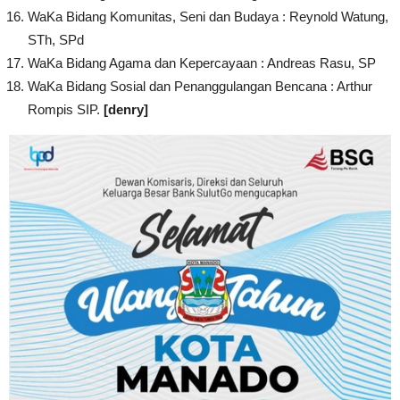
WaKa Bidang Komunitas, Seni dan Budaya : Reynold Watung,
STh, SPd
WaKa Bidang Agama dan Kepercayaan : Andreas Rasu, SP
WaKa Bidang Sosial dan Penanggulangan Bencana : Arthur
Rompis SIP.
[denry]