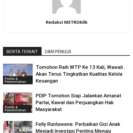
Redaksi METROklik
BERITA TERKAIT
DARI PENULIS
Tomohon Raih WTP Ke 13 Kali, Wawali :
Akan Terus Tingkatkan Kualitas Kelola
Politik &
Keuangan
Pemerintahan
PDIP Tomohon Siap Jalankan Amanat
Partai, Kawal dan Perjuangkan Hak
Politik &
Masyarakat
Pemerintahan
Felly Runtuwene: Perbaikan Gizi Anak
Menjadi Investasi Penting Menuju