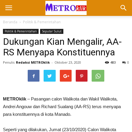
Beranda
Politik & Pemerintahan
Politik & Pemerintahan
Seputar Sulut
Dukungan Kian Mengalir, AA-
RS Menyapa Konstituennya
Penulis
Redaksi METROklik
-
Oktober 23, 2020
483
0
METROklik
– Pasangan calon Walikota dan Wakil Walikota,
Andrei Angouw dan Richard Sualang (AA-RS) terus menyapa
para konstituennya di kota Manado.
Seperti yang dilakukan, Jumat (23/10/2020) Calon Walikota