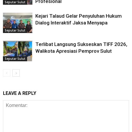
Profesional
Seputar Sulut
Kejari Talaud Gelar Penyuluhan Hukum
Dialog Interaktif Jaksa Menyapa
Seputar Sulut
Terlibat Langsung Sukseskan TIFF 2026,
Walikota Apresiasi Pemprov Sulut
Seputar Sulut
LEAVE A REPLY