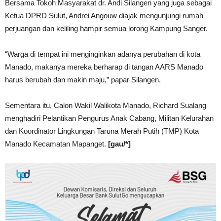
Bersama Tokoh Masyarakat dr. Andi Silangen yang juga sebagai
Ketua DPRD Sulut, Andrei Angouw diajak mengunjungi rumah
perjuangan dan keliling hampir semua lorong Kampung Sanger.
“Warga di tempat ini menginginkan adanya perubahan di kota
Manado, makanya mereka berharap di tangan AARS Manado
harus berubah dan makin maju,” papar Silangen.
Sementara itu, Calon Wakil Walikota Manado, Richard Sualang
menghadiri Pelantikan Pengurus Anak Cabang, Militan Kelurahan
dan Koordinator Lingkungan Taruna Merah Putih (TMP) Kota
Manado Kecamatan Mapanget.
[gau/*]