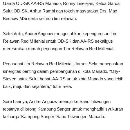
Garda OD-SK AA-RS Manado, Ronny Linelejan, Ketua Garda
Sulut OD-SK, Arthur Rambi dan tokoh masyarakat Drs. Max
Besauw MSi serta seluruh tim relawan.
Setelah itu, Andrei Angouw mengesahkan kepengurusan Tim
Relawan Red Millenial untuk OD-SK dan AA-RS sekaligus
meresmikan rumah perjuangan Tim Relawan Red Millenial.
Penasehat tim Relawan Red Milenial, James Sela menegaskan
sinergitas penting dalam pembangunan di kota Manado. “Olly-
Steven untuk Sulut hebat, AA-RS untuk kota Manado yang lebih
baik, maju dan sejahtera,” tutur Sela.
Sore harinya, Andrei Angouw menuju ke Sario Titiwungen
tepatnya di lorong Kampung Sanger untuk menghadiri syukuran
keluarga ‘Kampung Sanger’ Sario Titiwungen Manado.