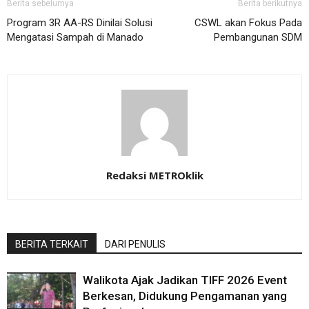
Berita sebelumya
Berita berikutnya
Program 3R AA-RS Dinilai Solusi
CSWL akan Fokus Pada
Mengatasi Sampah di Manado
Pembangunan SDM
Redaksi METROklik
BERITA TERKAIT
DARI PENULIS
Walikota Ajak Jadikan TIFF 2026 Event
Berkesan, Didukung Pengamanan yang