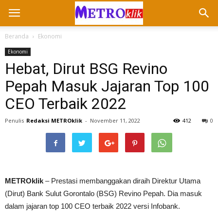
Beranda
Ekonomi
Ekonomi
Hebat, Dirut BSG Revino
Pepah Masuk Jajaran Top 100
CEO Terbaik 2022
Penulis
Redaksi METROklik
-
November 11, 2022
412
0
METROklik
– Prestasi membanggakan diraih Direktur Utama
(Dirut) Bank Sulut Gorontalo (BSG) Revino Pepah. Dia masuk
dalam jajaran top 100 CEO terbaik 2022 versi Infobank.