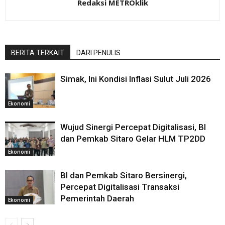
Redaksi METROklik
BERITA TERKAIT
DARI PENULIS
Simak, Ini Kondisi Inflasi Sulut Juli 2026
Ekonomi
Wujud Sinergi Percepat Digitalisasi, BI
dan Pemkab Sitaro Gelar HLM TP2DD
Ekonomi
BI dan Pemkab Sitaro Bersinergi,
Percepat Digitalisasi Transaksi
Pemerintah Daerah
Ekonomi