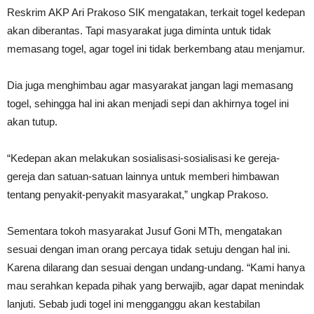
Reskrim AKP Ari Prakoso SIK mengatakan, terkait togel kedepan
akan diberantas. Tapi masyarakat juga diminta untuk tidak
memasang togel, agar togel ini tidak berkembang atau menjamur.
Dia juga menghimbau agar masyarakat jangan lagi memasang
togel, sehingga hal ini akan menjadi sepi dan akhirnya togel ini
akan tutup.
“Kedepan akan melakukan sosialisasi-sosialisasi ke gereja-
gereja dan satuan-satuan lainnya untuk memberi himbawan
tentang penyakit-penyakit masyarakat,” ungkap Prakoso.
Sementara tokoh masyarakat Jusuf Goni MTh, mengatakan
sesuai dengan iman orang percaya tidak setuju dengan hal ini.
Karena dilarang dan sesuai dengan undang-undang. “Kami hanya
mau serahkan kepada pihak yang berwajib, agar dapat menindak
lanjuti. Sebab judi togel ini mengganggu akan kestabilan