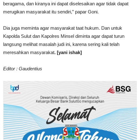
beragama, dan kiranya ini dapat diselesaikan agar tidak dapat
merugikan masyarakat itu sendiri,” papar Goni.
Dia juga meminta agar masyarakat taat hukum. Dan untuk
Kapolda Sulut dan Kapolres Minsel diminta agar dapat turun
langsung melihat masalah judi ini, karena sering kali telah
meresahkan masyarakat
. [yani ishak]
Editor : Gaudentius