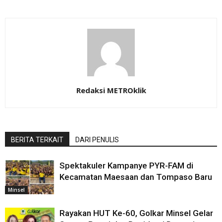
Redaksi METROklik
BERITA TERKAIT
DARI PENULIS
Spektakuler Kampanye PYR-FAM di
Kecamatan Maesaan dan Tompaso Baru
Minsel
Rayakan HUT Ke-60, Golkar Minsel Gelar