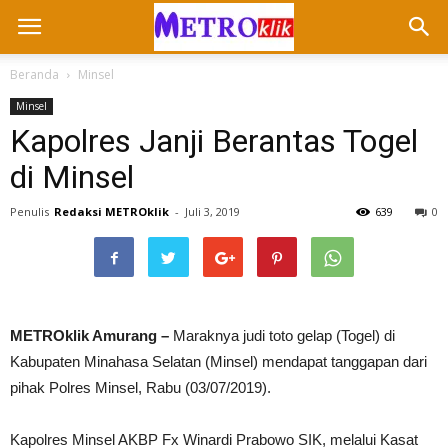
Beranda
Minsel
Minsel
Kapolres Janji Berantas Togel
di Minsel
Penulis
Redaksi METROklik
-
Juli 3, 2019
639
0
METROklik Amurang –
Maraknya judi toto gelap (Togel) di
Kabupaten Minahasa Selatan (Minsel) mendapat tanggapan dari
pihak Polres Minsel, Rabu (03/07/2019).
Kapolres Minsel AKBP Fx Winardi Prabowo SIK, melalui Kasat