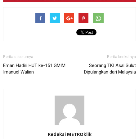
Berita sebelumya
Berita berikutnya
Eman Hadiri HUT ke-151 GMIM
Seorang TKI Asal Sulut
Imanuel Walian
Dipulangkan dari Malaysia
Redaksi METROklik