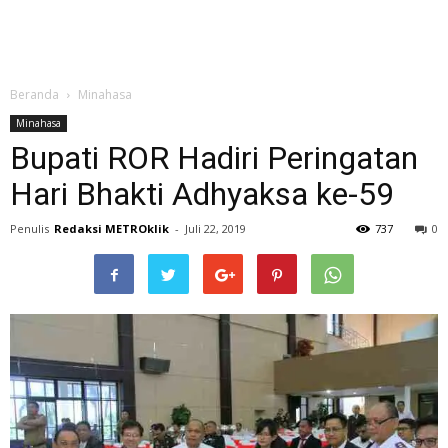
Beranda
Minahasa
Minahasa
Bupati ROR Hadiri Peringatan
Hari Bhakti Adhyaksa ke-59
Penulis
Redaksi METROklik
-
Juli 22, 2019
737
0