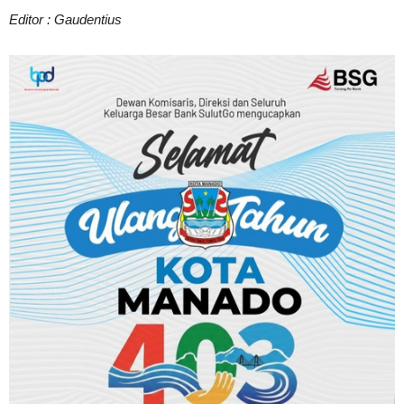
Editor : Gaudentius