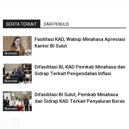
BERITA TERKAIT
DARI PENULIS
Fasilitasi KAD, Wabup Minahasa Apresiasi
Kantor BI Sulut
Ekonomi
Difasilitasi BI, KAD Pemkab Minahasa dan
Sidrap Terkait Pengendalian Inflasi
Ekonomi
Difasilitasi BI Sulut, Pemkab Minahasa
dan Sidrap KAD Terkait Penyaluran Beras
Ekonomi