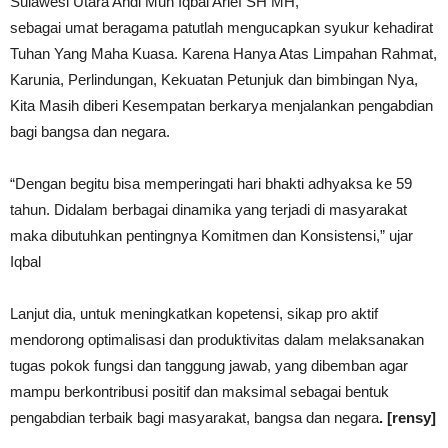
Sulawesi Utara Andi Muh Iqbal Arief SH MH,
sebagai umat beragama patutlah mengucapkan syukur kehadirat
Tuhan Yang Maha Kuasa. Karena Hanya Atas Limpahan Rahmat,
Karunia, Perlindungan, Kekuatan Petunjuk dan bimbingan Nya,
Kita Masih diberi Kesempatan berkarya menjalankan pengabdian
bagi bangsa dan negara.
“Dengan begitu bisa memperingati hari bhakti adhyaksa ke 59
tahun. Didalam berbagai dinamika yang terjadi di masyarakat
maka dibutuhkan pentingnya Komitmen dan Konsistensi,” ujar
Iqbal
Lanjut dia, untuk meningkatkan kopetensi, sikap pro aktif
mendorong optimalisasi dan produktivitas dalam melaksanakan
tugas pokok fungsi dan tanggung jawab, yang dibemban agar
mampu berkontribusi positif dan maksimal sebagai bentuk
pengabdian terbaik bagi masyarakat, bangsa dan negara
. [rensy]