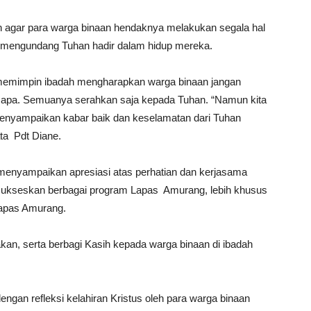
n agar para warga binaan hendaknya melakukan segala hal
 mengundang Tuhan hadir dalam hidup mereka.
memimpin ibadah mengharapkan warga binaan jangan
adi apa. Semuanya serahkan saja kepada Tuhan. “Namun kita
t menyampaikan kabar baik dan keselamatan dari Tuhan
ta Pdt Diane.
enyampaikan apresiasi atas perhatian dan kerjasama
ukseskan berbagai program Lapas Amurang, lebih khusus
Lapas Amurang.
kan, serta berbagi Kasih kepada warga binaan di ibadah
ngan refleksi kelahiran Kristus oleh para warga binaan