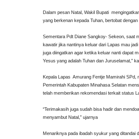
Dalam pesan Natal, Wakil Bupati mengingatka
yang berkenan kepada Tuhan, bertobat dengan
Sementara Pdt Diane Sangkoy- Sekeon, saat 
kawatir jika nantinya keluar dari Lapas mau j
juga diingatkan agar ketika keluar nanti dapa
Yesus yang adalah Tuhan dan Juruselamat,” ka
Kepala Lapas Amurang Fentje Mamirahi SPd, m
Pemerintah Kabupaten Minahasa Selatan mens
telah memberikan rekomendasi terkait status 
“Terimakasih juga sudah bisa hadir dan mendoa
menyambut Natal,” ujarnya
Menariknya pada ibadah syukur yang ditandai de