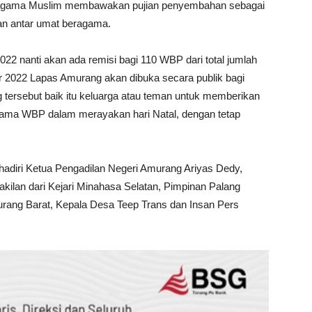
beragama Muslim membawakan pujian penyembahan sebagai
an antar umat beragama.
22 nanti akan ada remisi bagi 110 WBP dari total jumlah
 2022 Lapas Amurang akan dibuka secara publik bagi
 tersebut baik itu keluarga atau teman untuk memberikan
sama WBP dalam merayakan hari Natal, dengan tetap
dihadiri Ketua Pengadilan Negeri Amurang Ariyas Dedy,
akilan dari Kejari Minahasa Selatan, Pimpinan Palang
ang Barat, Kepala Desa Teep Trans dan Insan Pers