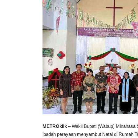
METROklik
– Wakil Bupati (Wabup) Minahasa 
ibadah perayaan menyambut Natal di Rumah Ta