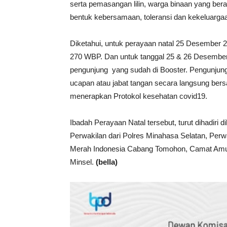
serta pemasangan lilin, warga binaan yang 
bentuk kebersamaan, toleransi dan kekeluarga
Diketahui, untuk perayaan natal 25 Desember 20
270 WBP. Dan untuk tanggal 25 & 26 Desember
pengunjung yang sudah di Booster. Pengunjung
ucapan atau jabat tangan secara langsung ber
menerapkan Protokol kesehatan covid19.
Ibadah Perayaan Natal tersebut, turut dihadiri 
Perwakilan dari Polres Minahasa Selatan, Perw
Merah Indonesia Cabang Tomohon, Camat Amur
Minsel.
(bella)